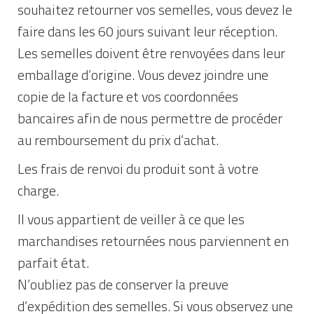
souhaitez retourner vos semelles, vous devez le
faire dans les 60 jours suivant leur réception.
Les semelles doivent être renvoyées dans leur
emballage d’origine. Vous devez joindre une
copie de la facture et vos coordonnées
bancaires afin de nous permettre de procéder
au remboursement du prix d’achat.
Les frais de renvoi du produit sont à votre
charge.
Il vous appartient de veiller à ce que les
marchandises retournées nous parviennent en
parfait état.
N’oubliez pas de conserver la preuve
d’expédition des semelles. Si vous observez une