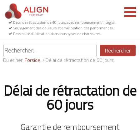
Délai de rétractation de 60 jours avec remboursement intégral.
Soulagement des douleurs et amélioration des performances
Possibilité d’utilisation dans tous types de chaussures
Rechercher
Du er her:
Forside.
/
Délai de rétractation de 60 jours
Délai de rétractation de
60 jours
Garantie de remboursement