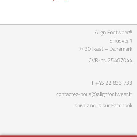
Align Footwear®
Siriusvej 1
7430 Ikast – Danemark
CVR-nr.: 25487044
T +45 22 833 733
contactez-nous@alignfootwear.fr
suivez nous sur Facebook