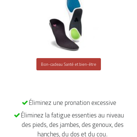
Bon-cadeau Santé et bien-être
Éliminez une pronation excessive
Éliminez la fatigue essenties au niveau
des pieds, des jambes, des genoux, des
hanches, du dos et du cou.