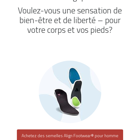
Voulez-vous une sensation de
bien-être et de liberté – pour
votre corps et vos pieds?
Achetez des semelles Align Footwear® pour homme