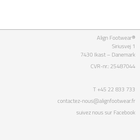
Align Footwear®
Siriusvej 1
7430 Ikast – Danemark
CVR-nr.: 25487044
T +45 22 833 733
contactez-nous@alignfootwear.fr
suivez nous sur Facebook