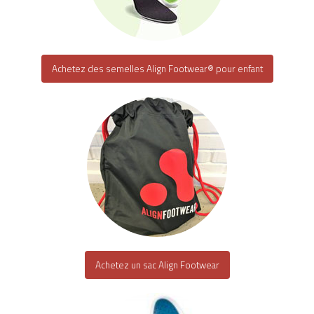
Achetez des semelles Align Footwear® pour enfant
Achetez un sac Align Footwear