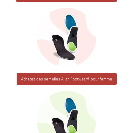
Achetez des semelles Align Footwear® pour femme