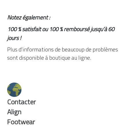
Notez également :
100 % satisfait ou 100 % remboursé jusqu’à 60
jours !
Plus d’informations de beaucoup de problèmes
sont disponible á boutique au ligne.
Contacter
Align
Footwear