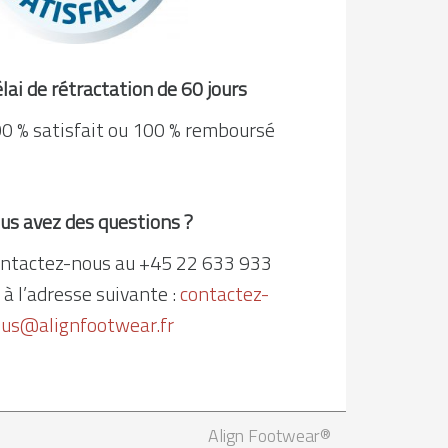
lai de rétractation de 60 jours
0 % satisfait ou 100 % remboursé
us avez des questions ?
ntactez-nous au +45 22 633 933
 à l’adresse suivante :
contactez-
us@alignfootwear.fr
Align Footwear®