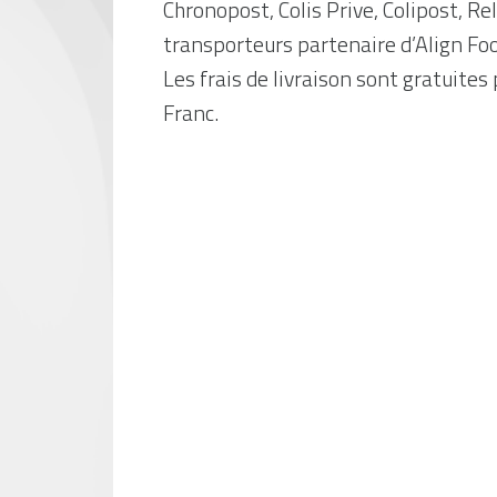
Chronopost, Colis Prive, Colipost, Re
transporteurs partenaire d’Align F
Les frais de livraison sont gratuite
Franc.