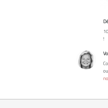
Dé
10
!
Vo
Co
ou
no