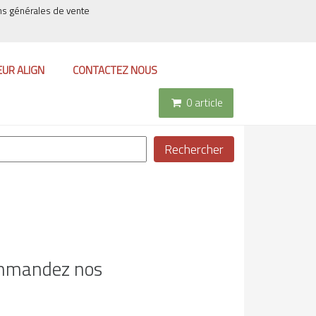
ns générales de vente
EUR ALIGN
CONTACTEZ NOUS
0 article
Rechercher
commandez nos