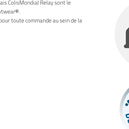
lais ColisMondial Relay sont le
ootwear®.
s pour toute commande au sein de la