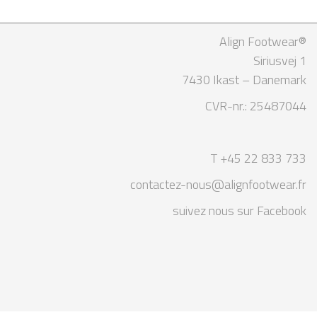
Align Footwear®
Siriusvej 1
7430 Ikast – Danemark
CVR-nr.: 25487044
T +45 22 833 733
contactez-nous@alignfootwear.fr
suivez nous sur Facebook