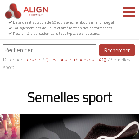
Délai de rétractation de 60 jours avec remboursement intégral.
Soulagement des douleurs et amélioration des performances
Possibilité d’utilisation dans tous types de chaussures
Rechercher
Du er her:
Forside.
/
Questions et réponses (FAQ)
/
Semelles
sport
Semelles sport