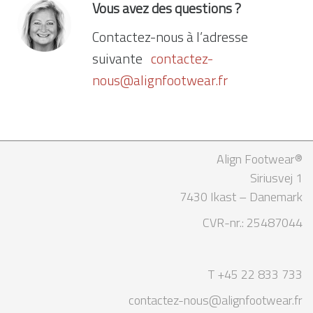
Vous avez des questions ?
Contactez-nous à l’adresse
suivante
contactez-
nous@alignfootwear.fr
Align Footwear®
Siriusvej 1
7430 Ikast – Danemark
CVR-nr.: 25487044
T +45 22 833 733
contactez-nous@alignfootwear.fr