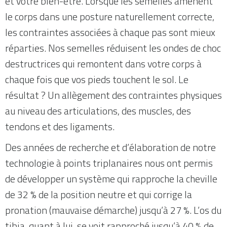
et votre bien-être. Lorsque les semelles amènent
le corps dans une posture naturellement correcte,
les contraintes associées à chaque pas sont mieux
réparties. Nos semelles réduisent les ondes de choc
destructrices qui remontent dans votre corps à
chaque fois que vos pieds touchent le sol. Le
résultat ? Un allègement des contraintes physiques
au niveau des articulations, des muscles, des
tendons et des ligaments.
Des années de recherche et d’élaboration de notre
technologie à points triplanaires nous ont permis
de développer un système qui rapproche la cheville
de 32 % de la position neutre et qui corrige la
pronation (mauvaise démarche) jusqu’à 27 %. L’os du
tibia, quant à lui, se voit rapproché jusqu’à 40 % de