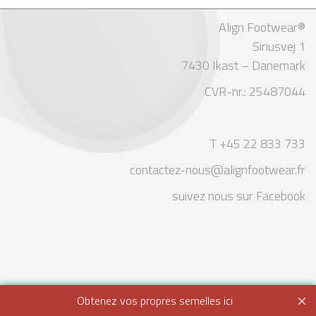
Align Footwear®
Siriusvej 1
7430 Ikast – Danemark
CVR-nr.: 25487044
T +45 22 833 733
contactez-nous@alignfootwear.fr
suivez nous sur Facebook
Obtenez vos propres semelles ici