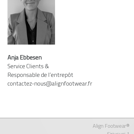
Anja Ebbesen
Service Clients &
Responsable de l’entrepôt
contactez-nous@alignfootwear.fr
Align Footwear®
Siriusvej 1