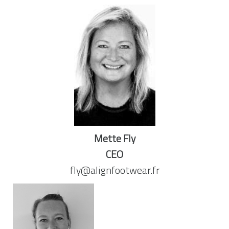
Mette Fly
CEO
fly@alignfootwear.fr