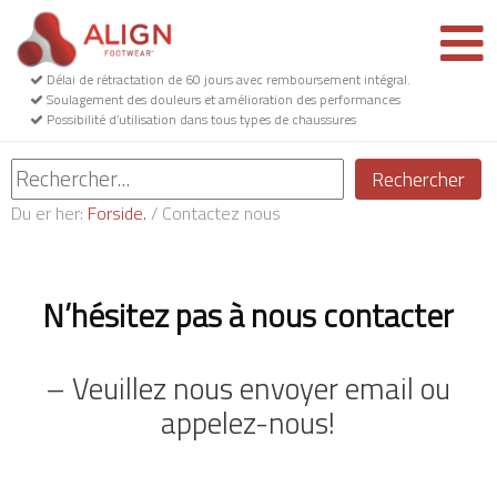
Délai de rétractation de 60 jours avec remboursement intégral.
Soulagement des douleurs et amélioration des performances
Possibilité d’utilisation dans tous types de chaussures
Rechercher
Du er her:
Forside.
/
Contactez nous
N’hésitez pas à nous contacter
– Veuillez nous envoyer email ou
appelez-nous!