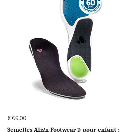
€
69,00
Semelles Align Footwear® pour enfant :