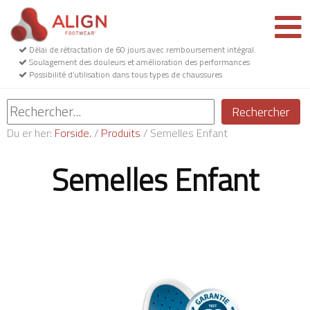
Délai de rétractation de 60 jours avec remboursement intégral.
Soulagement des douleurs et amélioration des performances
Possibilité d’utilisation dans tous types de chaussures
Rechercher
Du er her:
Forside.
/
Produits
/
Semelles Enfant
Semelles Enfant