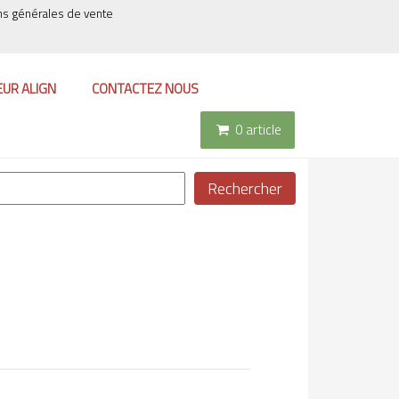
ns générales de vente
EUR ALIGN
CONTACTEZ NOUS
0 article
Rechercher