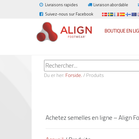
Livraisons rapides
Livraison abordable
Suivez-nous sur Facebook
BOUTIQUE EN LI
Du er her:
Forside.
/
Produits
Achetez semelles en ligne – Align 