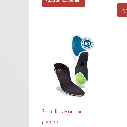
Aj
Semelles Homme
€
69,00