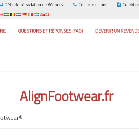
Délai de rétractation de 60 jours
Contactez-nous
Conditio
GNE
QUESTIONS ET RÉPONSES (FAQ)
DEVENIR UN REVEND
AlignFootwear.fr
Footwear®