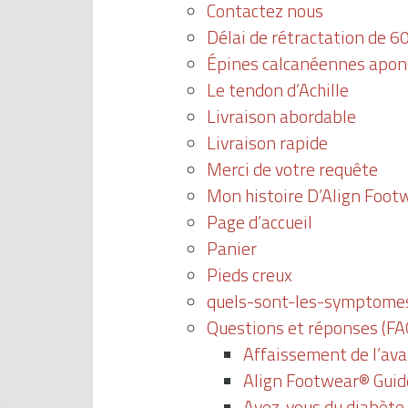
Contactez nous
Délai de rétractation de 60
Épines calcanéennes aponé
Le tendon d’Achille
Livraison abordable
Livraison rapide
Merci de votre requête
Mon histoire D’Align Foot
Page d’accueil
Panier
Pieds creux
quels-sont-les-symptomes
Questions et réponses (FA
Affaissement de l’av
Align Footwear® Guid
Avez-vous du diabète 