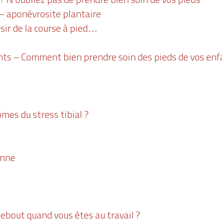
– aponévrosite plantaire
aisir de la course à pied…
nts – Comment bien prendre soin des pieds de vos enf
mes du stress tibial ?
enne
ebout quand vous êtes au travail ?