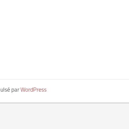
pulsé par
WordPress