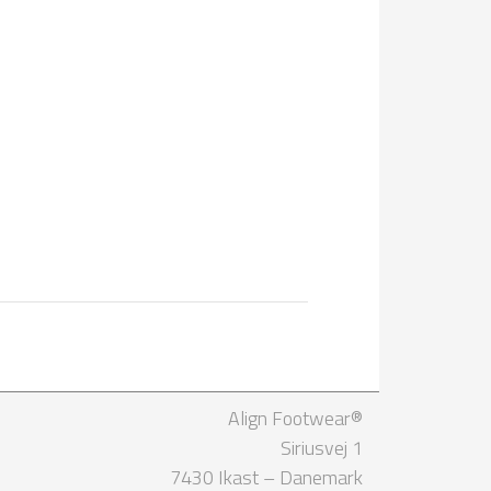
Align Footwear®
Siriusvej 1
7430 Ikast – Danemark