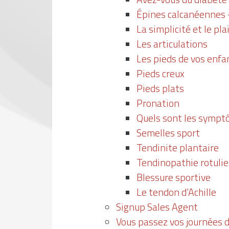
Épines calcanéennes 
La simplicité et le pl
Les articulations
Les pieds de vos enfa
Pieds creux
Pieds plats
Pronation
Quels sont les symptô
Semelles sport
Tendinite plantaire
Tendinopathie rotuli
Blessure sportive
Le tendon d’Achille
Signup Sales Agent
Vous passez vos journées d